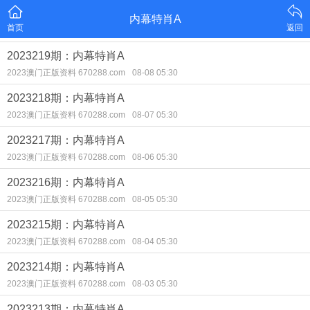
内幕特肖A
首页
返回
2023219期：内幕特肖A
2023澳门正版资料 670288.com
08-08 05:30
2023218期：内幕特肖A
2023澳门正版资料 670288.com
08-07 05:30
2023217期：内幕特肖A
2023澳门正版资料 670288.com
08-06 05:30
2023216期：内幕特肖A
2023澳门正版资料 670288.com
08-05 05:30
2023215期：内幕特肖A
2023澳门正版资料 670288.com
08-04 05:30
2023214期：内幕特肖A
2023澳门正版资料 670288.com
08-03 05:30
2023213期：内幕特肖A