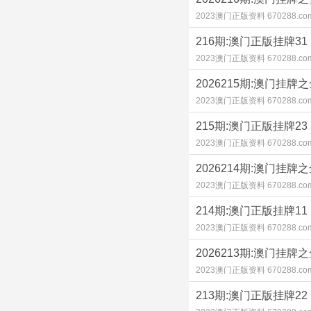
2023澳门正版资料 670288.co
216期:澳门正版挂牌31
2023澳门正版资料 670288.co
2026215期:澳门挂牌之
2023澳门正版资料 670288.co
215期:澳门正版挂牌23
2023澳门正版资料 670288.co
2026214期:澳门挂牌之
2023澳门正版资料 670288.co
214期:澳门正版挂牌11
2023澳门正版资料 670288.co
2026213期:澳门挂牌之
2023澳门正版资料 670288.co
213期:澳门正版挂牌22