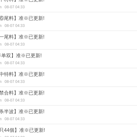
m
08-07 04:33
牌⑥尾料】准※已更新!
m
08-07 04:33
杀一尾料】准※已更新!
m
08-07 04:33
M半单双】准※已更新!
m
08-07 04:33
波中特料】准※已更新!
m
08-07 04:33
错禁合料】准※已更新!
m
08-07 04:33
绝杀半波】准※已更新!
m
08-07 04:33
碼只44個】准※已更新!